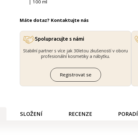
| 100 ml
Máte dotaz? Kontaktujte nás
Spolupracujte s námi
Stabilní partner s více jak 30letou zkušeností v oboru
profesionální kosmetiky a nábytku.
Registrovat se
SLOŽENÍ
RECENZE
PORAD