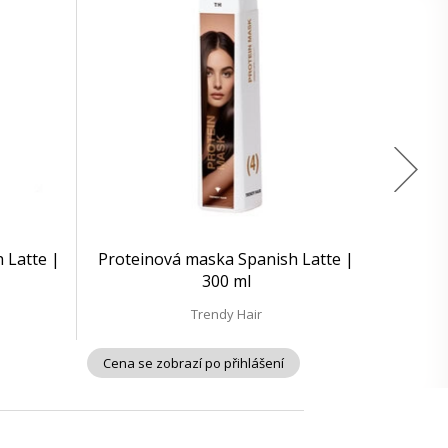
 Latte |
Proteinová maska Spanish Latte |
300 ml
Trendy Hair
Cena se zobrazí po přihlášení