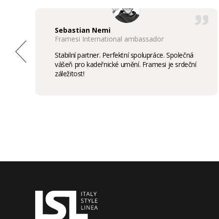
Sebastian Nemi
Framesi International ambassador
Stabilní partner. Perfektní spolupráce. Společná
vášeň pro kadeřnické umění. Framesi je srdeční
záležitost!