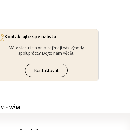
Kontaktujte specialistu
Máte vlastní salon a zajímají vás výhody
spolupráce? Dejte nám vědět.
Kontaktovat
ÍME VÁM