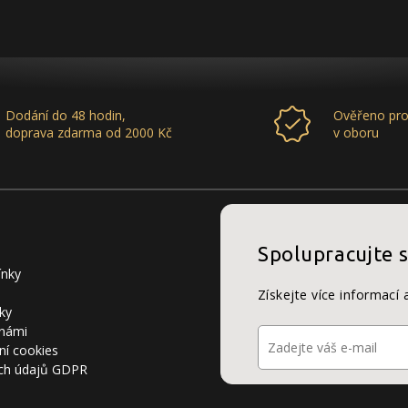
Dodání do 48 hodin,
Ověřeno pro
doprava zdarma od 2000 Kč
v oboru
Spolupracujte 
ínky
Získejte více informací 
ky
 námi
ní cookies
ch údajů GDPR