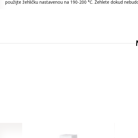
použijte žehličku nastavenou na 190-200 °C. Žehlete dokud nebudou