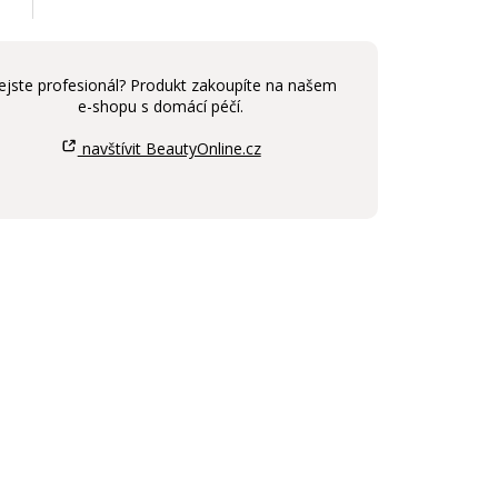
ejste profesionál? Produkt zakoupíte na našem
e-shopu s domácí péčí.
navštívit BeautyOnline.cz