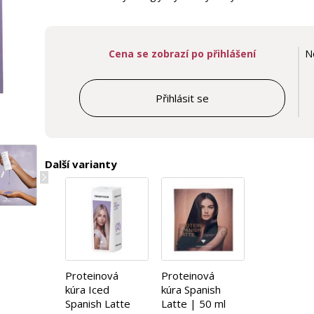
Cena se zobrazí po přihlášení
N
Přihlásit se
Další varianty
Proteinová
Proteinová
kúra Iced
kúra Spanish
Spanish Latte
Latte | 50 ml