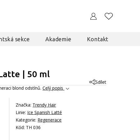
ntská sekce
Akademie
Kontakt
Latte | 50 ml
Sdílet
neraci blond odstínů.
Celý popis
Značka:
Trendy Hair
Linie:
Ice Spanish Latté
Kategorie:
Regenerace
Kód: TH 036