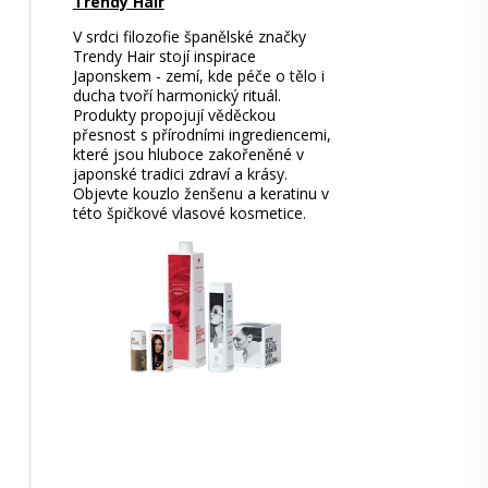
Trendy Hair
V srdci filozofie španělské značky
Trendy Hair stojí inspirace
Japonskem - zemí, kde péče o tělo i
ducha tvoří harmonický rituál.
Produkty propojují věděckou
přesnost s přírodními ingrediencemi,
které jsou hluboce zakořeněné v
japonské tradici zdraví a krásy.
Objevte kouzlo ženšenu a keratinu v
této špičkové vlasové kosmetice.