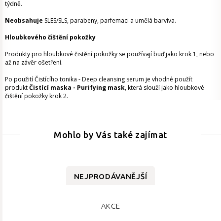
týdně.
Neobsahuje
SLES/SLS, parabeny, parfemaci a umělá barviva.
Hloubkového čištění pokožky
Produkty pro hloubkové čistění pokožky se používají buď jako krok 1, nebo
až na závěr ošetření.
Po použití Čistícího tonika - Deep cleansing serum je vhodné použít
produkt
Čistící maska - Purifying mask
, která slouží jako hloubkové
čištění pokožky krok 2.
Mohlo by Vás také zajímat
NEJPRODÁVANĚJŠÍ
AKCE