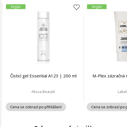
Vegan
Vegan
Čisticí gel Essential A123 | 200 ml
M-Plex zázračná 
Alissa Beauté
Labe
Cena se zobrazí po přihlášení
Cena se zobrazí po p