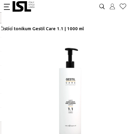
Čistící tonikum Gestil Care 1.1 | 1000 ml