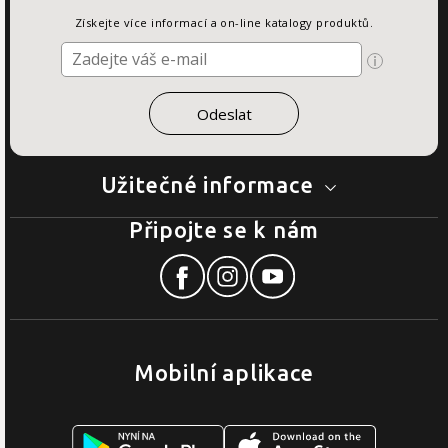
Získejte více informací a on-line katalogy produktů.
Užitečné informace
Připojte se k nám
Mobilní aplikace