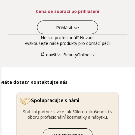
Cena se zobrazí po přihlášení
Přihlásit se
Nejste profesionál? Nevadí.
Vyzkoušejte naše produkty pro domácí péči.
navštívit BeautyOnline.cz
Máte dotaz? Kontaktujte nás
Spolupracujte s námi
Stabilní partner s více jak 30letou zkušeností v
oboru profesionální kosmetiky a nábytku.