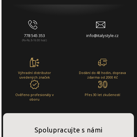
778 545 353
info@italystyle.cz
(Po-Pá, 8-16:00 hod.)
Výhradní distributor
Dodání do 48 hodin, doprava
uvedených značek
zdarma od 2000 Kč
Ověřeno profesionály v
Přes 30 let zkušeností
oboru
Spolupracujte s námi