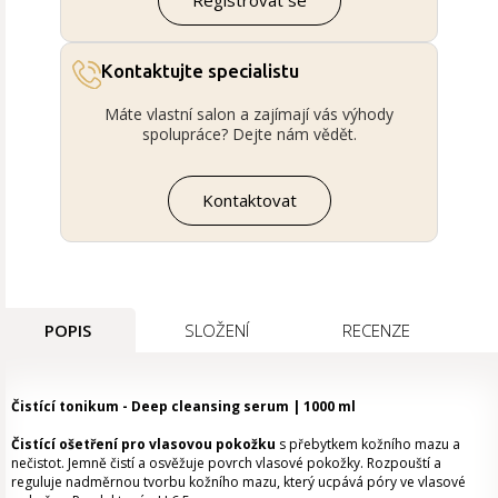
Registrovat se
Kontaktujte specialistu
Máte vlastní salon a zajímají vás výhody
spolupráce? Dejte nám vědět.
Kontaktovat
POPIS
SLOŽENÍ
RECENZE
Čistící tonikum - Deep cleansing serum | 1000 ml
Čistící ošetření pro vlasovou pokožku
s přebytkem kožního mazu a
nečistot. Jemně čistí a osvěžuje povrch vlasové pokožky. Rozpouští a
reguluje nadměrnou tvorbu kožního mazu, který ucpává póry ve vlasové