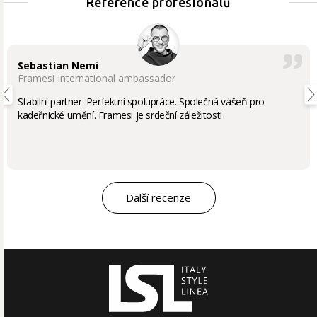
Reference profesionálů
Sebastian Nemi
Framesi International ambassador
Stabilní partner. Perfektní spolupráce. Společná vášeň pro
kadeřnické umění. Framesi je srdeční záležitost!
Další recenze