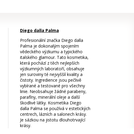
Diego dalla Palma
Profesionální značka Diego dalla
Palma je dokonalým spojením
vědeckého výzkumu a typického
italského glamour. Tato kosmetika,
která pochází z těch nejlepších
výzkumných laboratoří, obsahuje
jen suroviny té nejvyššíí kvality a
čistoty. Ingredience jsou pečlivě
vybírané a testované pro všechny
linie. Neobsahuje žádné parabeny,
parafíny, minerální oleje a další
škodlivé látky. Kosmetika Diego
dalla Palma se používá v estetických
centrech, lázních a salonech krásy.
Je sázkou na jistotu dlouhotrvající
krásy.