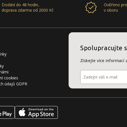
Dodání do 48 hodin,
Ověřeno pro
doprava zdarma od 2000 Kč
v oboru
Spolupracujte 
ínky
Získejte více informací 
ky
 námi
ní cookies
ch údajů GDPR