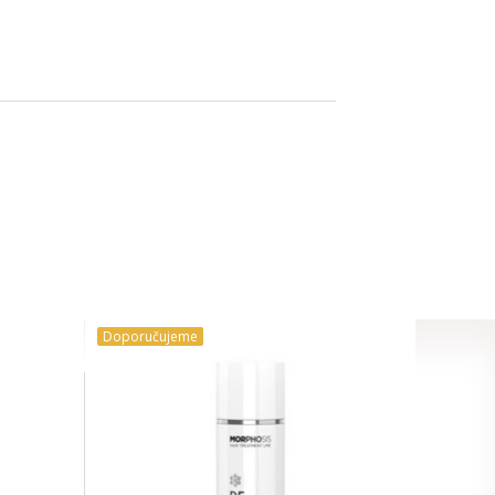
Doporučujeme