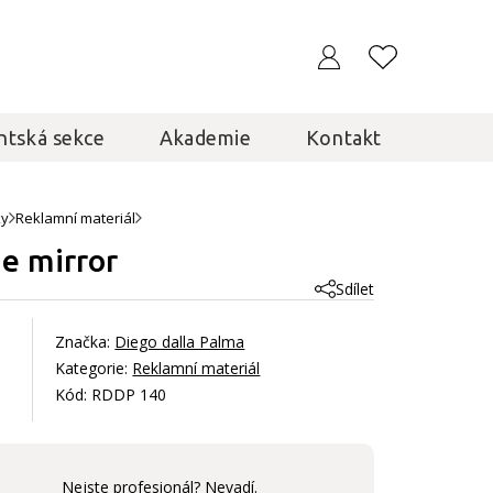
ntská sekce
Akademie
Kontakt
ky
Reklamní materiál
ue mirror
Sdílet
Značka:
Diego dalla Palma
Kategorie:
Reklamní materiál
Kód: RDDP 140
Nejste profesionál? Nevadí.