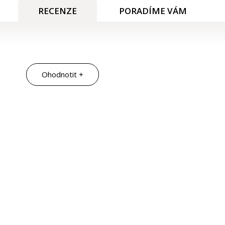
RECENZE
PORADÍME VÁM
Ohodnotit +