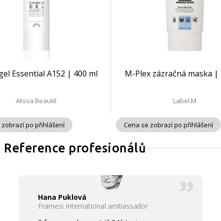
 gel Essential A152 | 400 ml
M-Plex zázračná maska | 
Alissa Beauté
Label.M
 zobrazí po přihlášení
Cena se zobrazí po přihlášení
Reference profesionálů
Hana Puklová
Framesi International ambassador