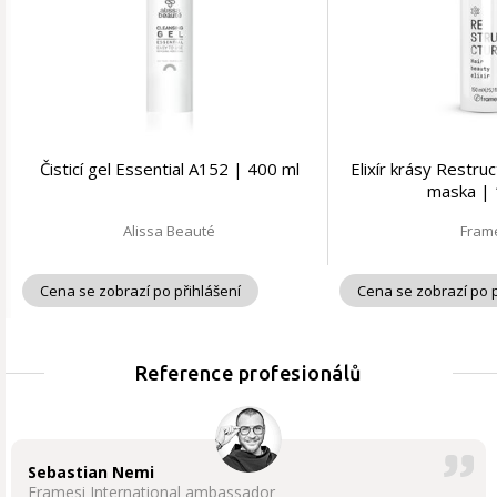
Čisticí gel Essential A152 | 400 ml
Elixír krásy Restru
maska | 
Alissa Beauté
Fram
Cena se zobrazí po přihlášení
Cena se zobrazí po p
Reference profesionálů
Sebastian Nemi
Framesi International ambassador