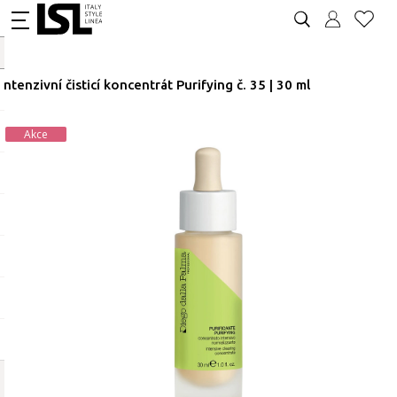
Intenzivní čisticí koncentrát Purifying č. 35 | 30 ml
Akce