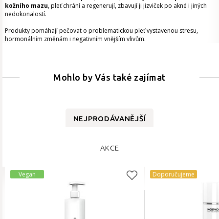
kožního mazu
, pleť chrání a regenerují, zbavují ji jizviček po akné i jiných
nedokonalostí.
Produkty pomáhají pečovat o problematickou pleť vystavenou stresu,
hormonálním změnám i negativním vnějším vlivům.
Mohlo by Vás také zajímat
NEJPRODÁVANĚJŠÍ
AKCE
Vegan
Doporučujeme