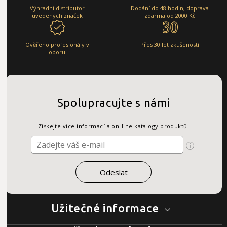
Výhradní distributor
Dodání do 48 hodin, doprava
uvedených značek
zdarma od 2000 Kč
Ověřeno profesionály v
Přes 30 let zkušeností
oboru
Spolupracujte s námi
Získejte více informací a on-line katalogy produktů.
Užitečné informace