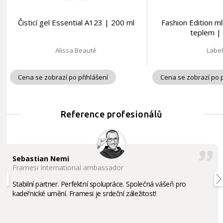
Čisticí gel Essential A123 | 200 ml
Fashion Edition ml
teplem |
Alissa Beauté
Labe
Cena se zobrazí po přihlášení
Cena se zobrazí po p
Reference profesionálů
Sebastian Nemi
Framesi International ambassador
Stabilní partner. Perfektní spolupráce. Společná vášeň pro
kadeřnické umění. Framesi je srdeční záležitost!