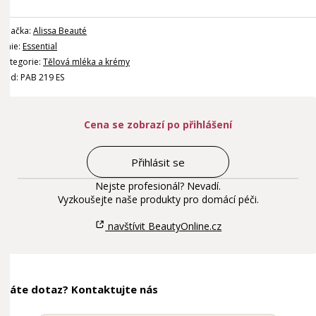
Značka:
Alissa Beauté
Linie:
Essential
Kategorie:
Tělová mléka a krémy
Kód: PAB 219 ES
Cena se zobrazí po přihlášení
Přihlásit se
Nejste profesionál? Nevadí.
Vyzkoušejte naše produkty pro domácí péči.
navštívit BeautyOnline.cz
Máte dotaz? Kontaktujte nás