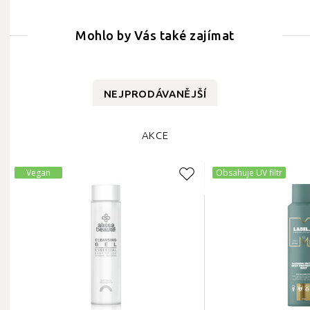
Mohlo by Vás také zajímat
NEJPRODÁVANĚJŠÍ
AKCE
Vegan
Obsahuje UV filtr