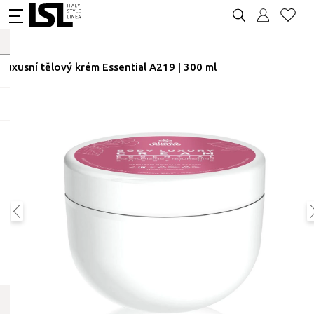
Luxusní tělový krém Essential A219 | 300 ml