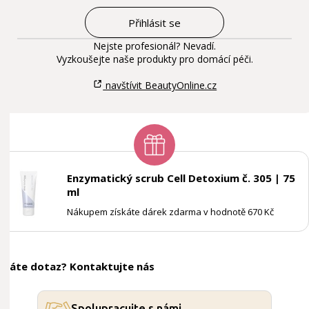
Přihlásit se
Nejste profesionál? Nevadí.
Vyzkoušejte naše produkty pro domácí péči.
navštívit BeautyOnline.cz
Enzymatický scrub Cell Detoxium č. 305 | 75
ml
Nákupem získáte dárek zdarma v hodnotě 670 Kč
Máte dotaz? Kontaktujte nás
Spolupracujte s námi