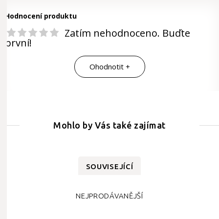
Hodnocení produktu
Zatím nehodnoceno. Buďte
první!
Ohodnotit +
Mohlo by Vás také zajímat
SOUVISEJÍCÍ
NEJPRODÁVANĚJŠÍ