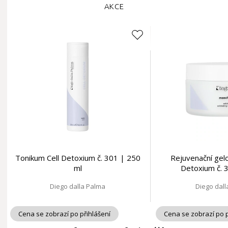
AKCE
Tonikum Cell Detoxium č. 301 | 250
Rejuvenační gel
ml
Detoxium č. 
Diego dalla Palma
Diego dal
Cena se zobrazí po přihlášení
Cena se zobrazí po p