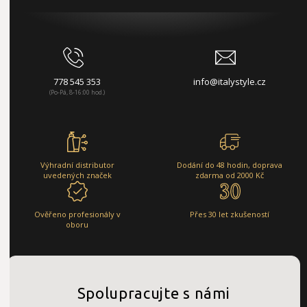
778 545 353
info@italystyle.cz
(Po-Pá, 8-16:00 hod.)
Výhradní distributor
Dodání do 48 hodin, doprava
uvedených značek
zdarma od 2000 Kč
Ověřeno profesionály v
Přes 30 let zkušeností
oboru
Spolupracujte s námi