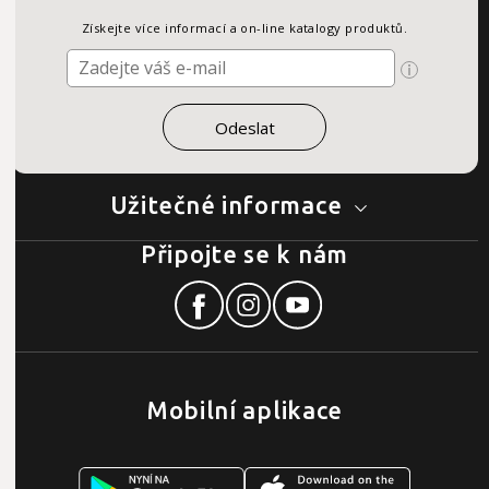
Získejte více informací a on-line katalogy produktů.
Užitečné informace
Připojte se k nám
Mobilní aplikace