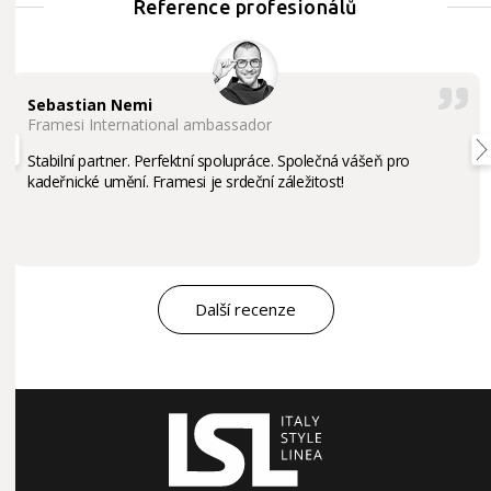
Reference profesionálů
Sebastian Nemi
Framesi International ambassador
Stabilní partner. Perfektní spolupráce. Společná vášeň pro
kadeřnické umění. Framesi je srdeční záležitost!
Další recenze