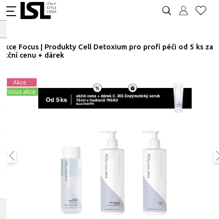
Akce Focus | Produkty Cell Detoxium pro profi péči od 5 ks za
akční cenu + dárek
Akce
Focus akce