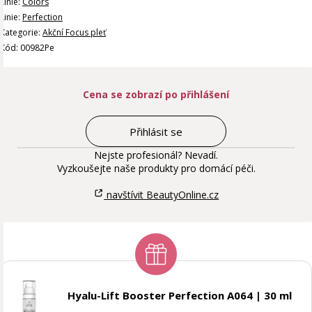
Linie:
Colors
Linie:
Perfection
Kategorie:
Akční Focus pleť
Kód: 00982Pe
Cena se zobrazí po přihlášení
Přihlásit se
Nejste profesionál? Nevadí.
Vyzkoušejte naše produkty pro domácí péči.
navštívit BeautyOnline.cz
Hyalu-Lift Booster Perfection A064 | 30 ml