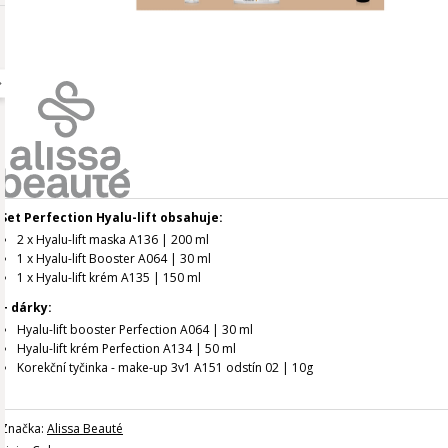
Set Perfection Hyalu-lift obsahuje:
2 x Hyalu-lift maska A136 | 200 ml
1 x Hyalu-lift Booster A064 | 30 ml
1 x Hyalu-lift krém A135 | 150 ml
+ dárky:
Hyalu-lift booster Perfection A064 | 30 ml
Hyalu-lift krém Perfection A134 | 50 ml
Korekční tyčinka - make-up 3v1 A151 odstín 02 | 10g
Značka:
Alissa Beauté