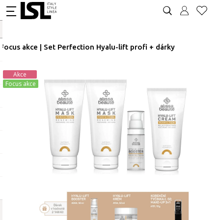
Focus akce | Set Perfection Hyalu-lift profi + dárky
Akce
Focus akce