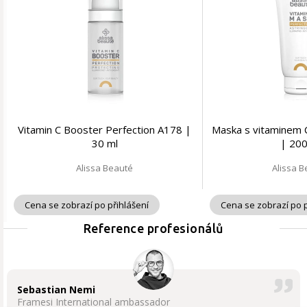
Vitamin C Booster Perfection A178 |
Maska s vitaminem 
30 ml
| 200
Alissa Beauté
Alissa 
Cena se zobrazí po přihlášení
Cena se zobrazí po p
Reference profesionálů
Sebastian Nemi
Framesi International ambassador