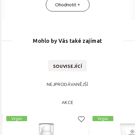
Ohodnotit +
Mohlo by Vás také zajímat
SOUVISEJÍCÍ
NEJPRODÁVANĚJŠÍ
AKCE
Vegan
Vegan