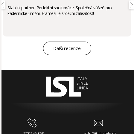
Stabilní partner. Perfektní spolupráce. Společná vášeň pro
kadeřnické umění. Framesi je srdeční záležitost!
Další recenze
778 545 353
info@italystyle.cz