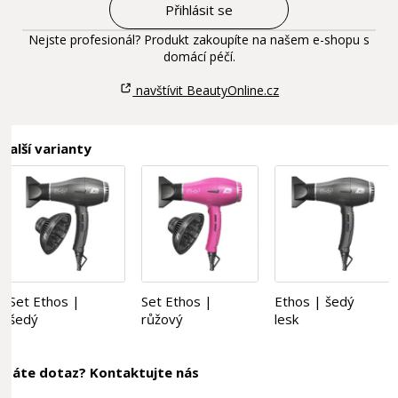
Přihlásit se
Nejste profesionál? Produkt zakoupíte na našem e-shopu s
domácí péčí.
navštívit BeautyOnline.cz
Další varianty
Set Ethos |
Set Ethos |
Ethos | šedý
šedý
růžový
lesk
Máte dotaz? Kontaktujte nás