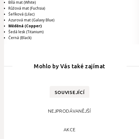
Bílá mat (White)
Růžová mat (Fuchsia)
Šeříková
(Lilac)
Azurová mat (Galaxy Blue)
Měděná (Copper)
Šedá lesk (Titanium)
Černá
(Black)
Mohlo by Vás také zajímat
SOUVISEJÍCÍ
NEJPRODÁVANĚJŠÍ
AKCE