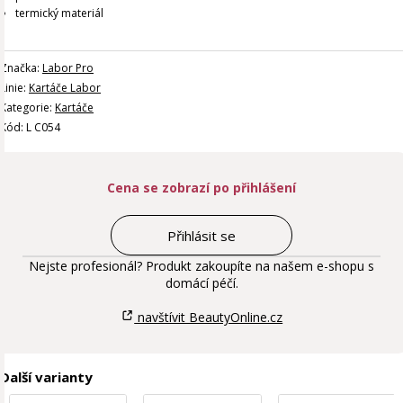
termický materiál
Značka:
Labor Pro
Linie:
Kartáče Labor
Kategorie:
Kartáče
Kód: L C054
Cena se zobrazí po přihlášení
Přihlásit se
Nejste profesionál? Produkt zakoupíte na našem e-shopu s
domácí péčí.
navštívit BeautyOnline.cz
Další varianty