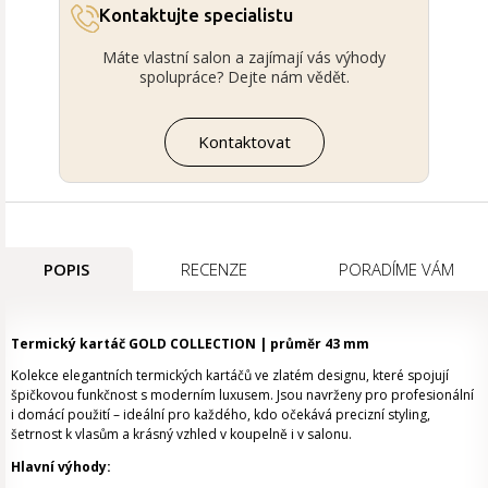
Kontaktujte specialistu
Máte vlastní salon a zajímají vás výhody
spolupráce? Dejte nám vědět.
Kontaktovat
POPIS
RECENZE
PORADÍME VÁM
Termický kartáč GOLD COLLECTION | průměr 43 mm
Kolekce elegantních termických kartáčů ve zlatém designu, které spojují
špičkovou funkčnost s moderním luxusem. Jsou navrženy pro profesionální
i domácí použití – ideální pro každého, kdo očekává precizní styling,
šetrnost k vlasům a krásný vzhled v koupelně i v salonu.
Hlavní výhody: