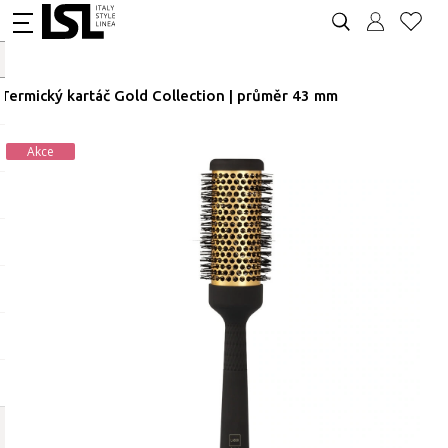
Termický kartáč Gold Collection | průměr 43 mm
Akce