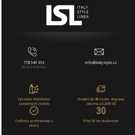
778 545 353
info@italystyle.cz
(Po-Pá, 8-16:00 hod.)
Výhradní distributor
Dodání do 48 hodin, doprava
uvedených značek
zdarma od 2000 Kč
Ověřeno profesionály v
Přes 30 let zkušeností
oboru