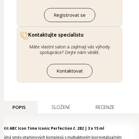
Registrovat se
Kontaktujte specialistu
Máte vlastní salon a zajímají vás výhody
spolupráce? Dejte nám vědět.
Kontaktovat
POPIS
SLOŽENÍ
RECENZE
Kit ABC Icon Time Iconic Perfection č. 282 | 3 x 15 ml
Silná směs vitaminových komplexů s multiaktivním biorevitalizačním