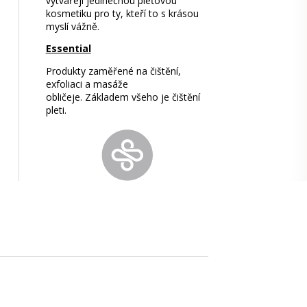
vytvářejí jedinečnou pleťovou
kosmetiku pro ty, kteří to s krásou
myslí vážně.
Essential
Produkty zaměřené na čištění,
exfoliaci a masáže
obličeje. Základem všeho je čištění
pleti.