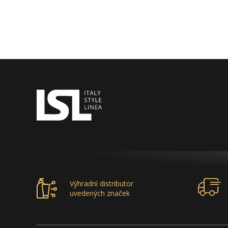
Výhradní distributor
uvedených značek