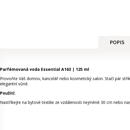
POPIS
Parfémovaná voda Essential A163 | 125 ml
Provoňte Váš domov, kancelář nebo kosmetický salon. Stačí pár střiků
elegantní vůně.
Použití:
Nastříkejte na bytové textilie ze vzdálenosti nejméně 30 cm nebo nas