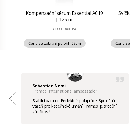
Kompenzační sérum Essential A019
Svíč
| 125 ml
Alissa Beauté
Cena se zobrazí po přihlášení
Cena se
Sebastian Nemi
Framesi International ambassador
Stabilní partner. Perfektní spolupráce. Společná
vášeň pro kadeřnické umění. Framesi je srdeční
záležitost!