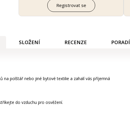
Registrovat se
SLOŽENÍ
RECENZE
PORAD
 na polštář nebo jiné bytové textilie a zahalí vás příjemná
tříkejte do vzduchu pro osvěžení.