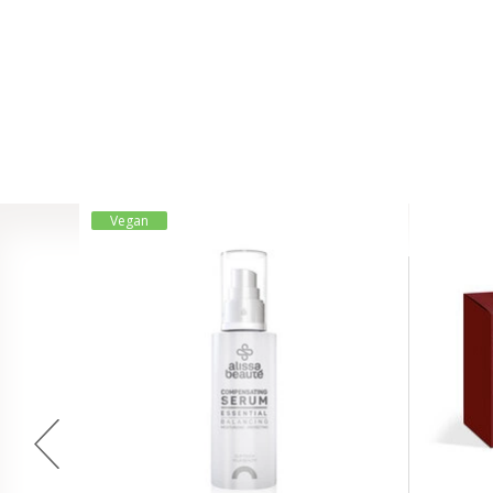
Vegan