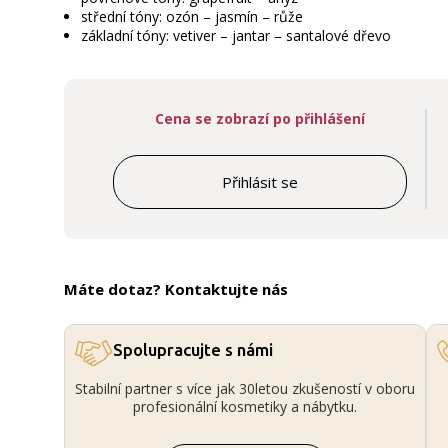
střední tóny: ozón – jasmín – růže
základní tóny: vetiver – jantar – santalové dřevo
Cena se zobrazí po přihlášení
Přihlásit se
Máte dotaz? Kontaktujte nás
Spolupracujte s námi
Stabilní partner s více jak 30letou zkušeností v oboru
profesionální kosmetiky a nábytku.