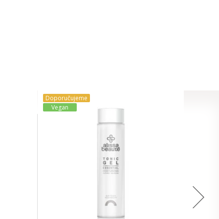
Doporučujeme
Vegan