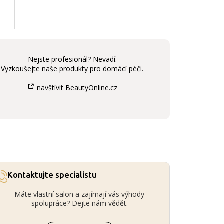
Nejste profesionál? Nevadí.
Vyzkoušejte naše produkty pro domácí péči.
navštívit BeautyOnline.cz
Kontaktujte specialistu
Máte vlastní salon a zajímají vás výhody
spolupráce? Dejte nám vědět.