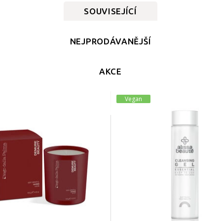
SOUVISEJÍCÍ
NEJPRODÁVANĚJŠÍ
AKCE
Vegan