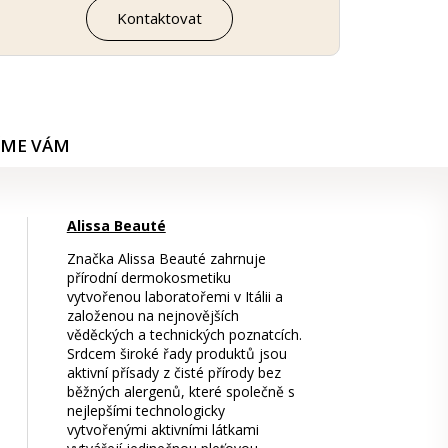
Kontaktovat
ÍME VÁM
Alissa Beauté
Značka Alissa Beauté zahrnuje
přírodní dermokosmetiku
vytvořenou laboratořemi v Itálii a
založenou na nejnovějších
věděckých a technických poznatcích.
Srdcem široké řady produktů jsou
aktivní přísady z čisté přírody bez
běžných alergenů, které společně s
nejlepšími technologicky
vytvořenými aktivními látkami