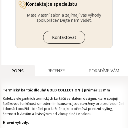
Kontaktujte specialistu
Máte vlastní salon a zajímají vás výhody
spolupráce? Dejte nám vědět.
Kontaktovat
POPIS
RECENZE
PORADÍME VÁM
Termický kartáč dlouhý GOLD COLLECTION | průměr 33 mm
Kolekce elegantních termických kartáčů ve zlatém designu, které spojují
špičkovou funkčnost s moderním luxusem. Jsou navrženy pro profesionální
i domácí použití – ideální pro každého, kdo očekává precizní styling,
šetrnost k vlasům a krásný vzhled v koupelně i v salonu.
Hlavní výhody: