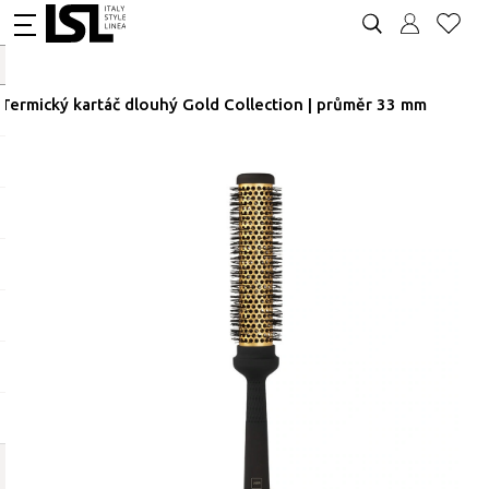
Termický kartáč dlouhý Gold Collection | průměr 33 mm