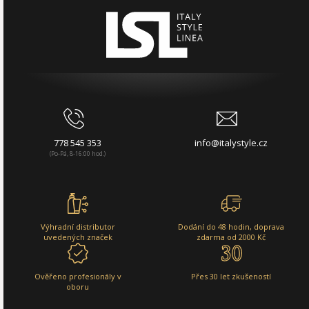
778 545 353
info@italystyle.cz
(Po-Pá, 8-16:00 hod.)
Výhradní distributor
Dodání do 48 hodin, doprava
uvedených značek
zdarma od 2000 Kč
Ověřeno profesionály v
Přes 30 let zkušeností
oboru