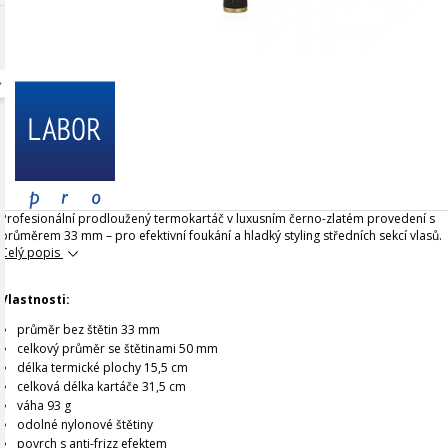
Profesionální prodloužený termokartáč v luxusním černo-zlatém provedení s
průměrem 33 mm – pro efektivní foukání a hladký styling středních sekcí vlasů.
Celý popis
Vlastnosti:
průměr bez štětin 33 mm
celkový průměr se štětinami 50 mm
délka termické plochy 15,5 cm
celková délka kartáče 31,5 cm
váha 93 g
odolné nylonové štětiny
povrch s anti-frizz efektem