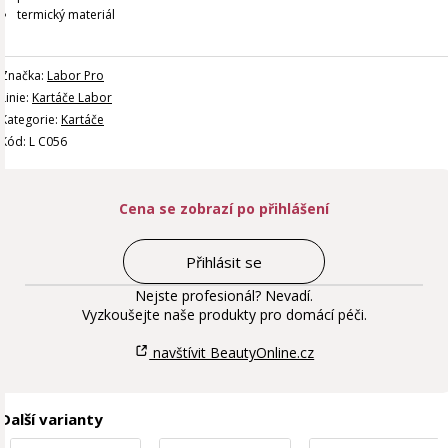
termický materiál
Značka:
Labor Pro
Linie:
Kartáče Labor
Kategorie:
Kartáče
Kód: L C056
Cena se zobrazí po přihlášení
Přihlásit se
Nejste profesionál? Nevadí.
Vyzkoušejte naše produkty pro domácí péči.
navštívit BeautyOnline.cz
Další varianty