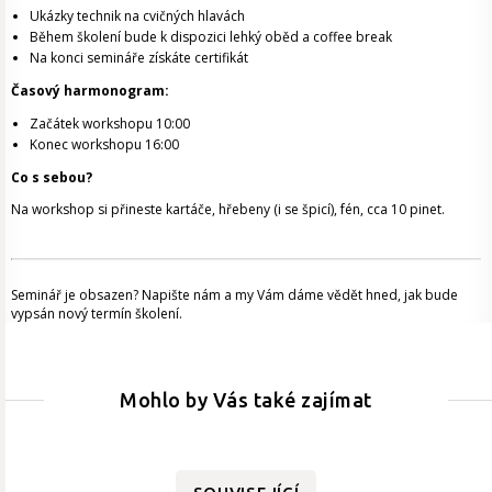
Ukázky technik na cvičných hlavách
Během školení bude k dispozici lehký oběd a coffee break
Na konci semináře získáte certifikát
Časový harmonogram:
Začátek workshopu 10:00
Konec workshopu 16:00
Co s sebou?
Na workshop si přineste kartáče, hřebeny (i se špicí), fén, cca 10 pinet.
Seminář je obsazen? Napište nám a my Vám dáme vědět hned, jak bude
vypsán nový termín školení.
Mohlo by Vás také zajímat