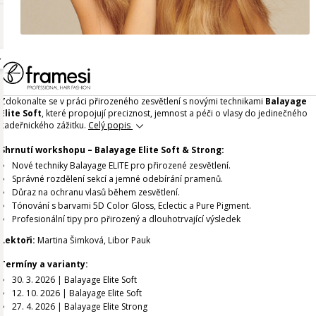
Zdokonalte se v práci přirozeného zesvětlení s novými technikami
Balayage
Elite Soft
, které propojují preciznost, jemnost a péči o vlasy do jedinečného
kadeřnického zážitku.
Celý popis
Shrnutí workshopu – Balayage Elite Soft & Strong:
Nové techniky Balayage ELITE pro přirozené zesvětlení.
Správné rozdělení sekcí a jemné odebírání pramenů.
Důraz na ochranu vlasů během zesvětlení.
Tónování s barvami 5D Color Gloss, Eclectic a Pure Pigment.
Profesionální tipy pro přirozený a dlouhotrvající výsledek
Lektoři:
Martina Šimková, Libor Pauk
Termíny a varianty:
30. 3. 2026 | Balayage Elite Soft
12. 10. 2026 | Balayage Elite Soft
27. 4. 2026 | Balayage Elite Strong