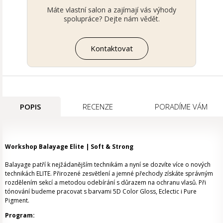
Máte vlastní salon a zajímají vás výhody
spolupráce? Dejte nám vědět.
Kontaktovat
POPIS
RECENZE
PORADÍME VÁM
Workshop Balayage Elite | Soft & Strong
Balayage patří k nejžádanějším technikám a nyní se dozvíte více o nových
technikách ELITE. Přirozené zesvětlení a jemné přechody získáte správným
rozdělením sekcí a metodou odebírání s důrazem na ochranu vlasů. Při
tónování budeme pracovat s barvami 5D Color Gloss, Eclectic i Pure
Pigment.
Program: