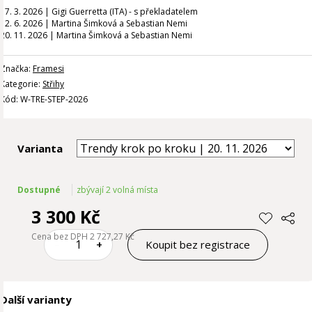
17. 3. 2026 | Gigi Guerretta (ITA) - s překladatelem
12. 6. 2026 | Martina Šimková a Sebastian Nemi
20. 11. 2026 | Martina Šimková a Sebastian Nemi
Značka:
Framesi
Kategorie:
Střihy
Kód: W-TRE-STEP-2026
Varianta
Dostupné
zbývají 2 volná místa
3 300 Kč
Cena bez DPH 2 727,27 Kč
–
+
Koupit bez registrace
Další varianty