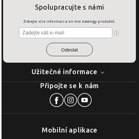
Spolupracujte s námi
Získejte více informací a on-line katalogy produktů.
Užitečné informace
Připojte se k nám
Mobilní aplikace