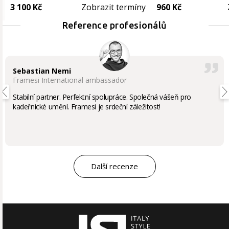
3 100 Kč
Zobrazit termíny
960 Kč
Reference profesionálů
Sebastian Nemi
Framesi International ambassador
Stabilní partner. Perfektní spolupráce. Společná vášeň pro
kadeřnické umění. Framesi je srdeční záležitost!
Další recenze