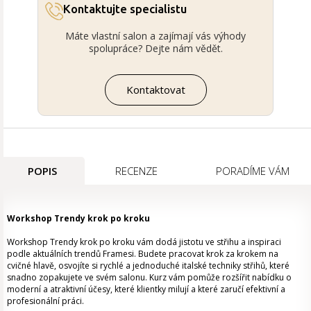
Kontaktujte specialistu
Máte vlastní salon a zajímají vás výhody
spolupráce? Dejte nám vědět.
Kontaktovat
POPIS
RECENZE
PORADÍME VÁM
Workshop Trendy krok po kroku
Workshop Trendy krok po kroku vám dodá jistotu ve střihu a inspiraci
podle aktuálních trendů Framesi. Budete pracovat krok za krokem na
cvičné hlavě, osvojíte si rychlé a jednoduché italské techniky střihů, které
snadno zopakujete ve svém salonu. Kurz vám pomůže rozšířit nabídku o
moderní a atraktivní účesy, které klientky milují a které zaručí efektivní a
profesionální práci.