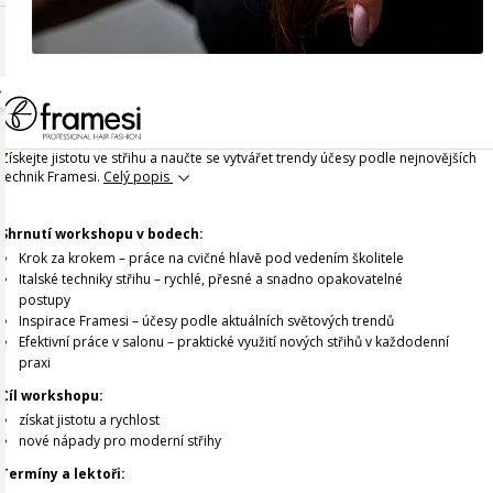
Získejte jistotu ve střihu a naučte se vytvářet trendy účesy podle nejnovějších
technik Framesi.
Celý popis
Shrnutí workshopu v bodech:
Krok za krokem – práce na cvičné hlavě pod vedením školitele
Italské techniky střihu – rychlé, přesné a snadno opakovatelné
postupy
Inspirace Framesi – účesy podle aktuálních světových trendů
Efektivní práce v salonu – praktické využití nových střihů v každodenní
praxi
Cíl workshopu:
získat jistotu a rychlost
nové nápady pro moderní střihy
Termíny a lektoři: