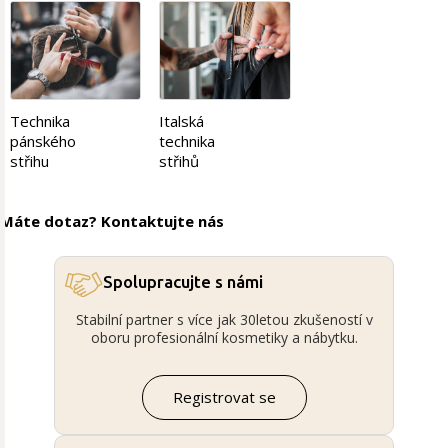
Technika
Italská
pánského
technika
střihu
střihů
Máte dotaz? Kontaktujte nás
Spolupracujte s námi
Stabilní partner s více jak 30letou zkušeností v
oboru profesionální kosmetiky a nábytku.
Registrovat se