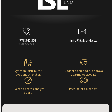
778 545 353
info@italystyle.cz
(Po-Pá, 8-16:00 hod.)
Výhradní distributor
Dodání do 48 hodin, doprava
uvedených značek
zdarma od 2000 Kč
Ověřeno profesionály v
Přes 30 let zkušeností
oboru